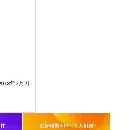
8
年2月2日