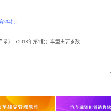
304批）
录》（2018年第1批）车型主要参数
201